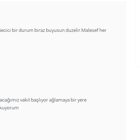
Gecici bir durum biraz buyusun duzelir.Malesef her
acağımız vakit başlıyor ağlamaya bir yere
orkuyorum