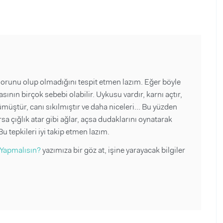
sorunu olup olmadığını tespit etmen lazım. Eğer böyle
ının birçok sebebi olabilir. Uykusu vardır, karnı açtır,
şümüştür, canı sıkılmıştır ve daha niceleri... Bu yüzden
a çığlık atar gibi ağlar, açsa dudaklarını oynatarak
 tepkileri iyi takip etmen lazım.
 Yapmalısın?
yazımıza bir göz at, işine yarayacak bilgiler