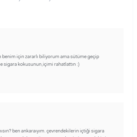
benim için zararlı biliyorum ama sütüme geçip
e sigara kokusunun,içimi rahatlattın :)
sın? ben ankaraıyım. çevrendekilerin içtiği sigara