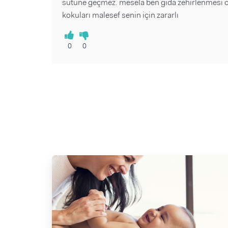
sütüne geçmez. mesela ben gıda zehirlenmesi 
kokuları malesef senin için zararlı
0
0