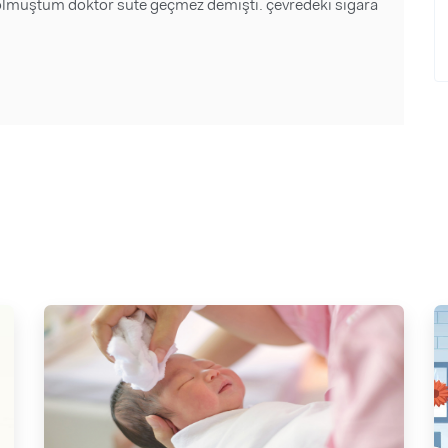
olmuştum doktor süte geçmez demişti. çevredeki sigara