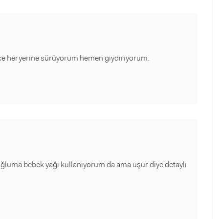
nce heryerine sürüyorum hemen giydiriyorum.
ğluma bebek yağı kullanıyorum da ama üşür diye detaylı