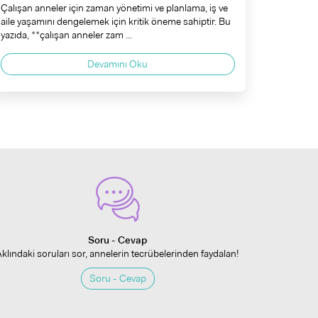
Çalışan anneler için zaman yönetimi ve planlama, iş ve
aile yaşamını dengelemek için kritik öneme sahiptir. Bu
yazıda, **çalışan anneler zam ...
Devamını Oku
Soru - Cevap
Aklındaki soruları sor, annelerin tecrübelerinden faydalan!
Soru - Cevap