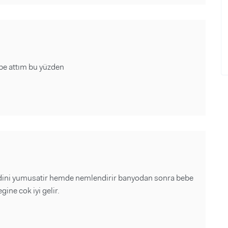
pe attım bu yüzden
ldini yumusatir hemde nemlendirir banyodan sonra bebe
ne cok iyi gelir.