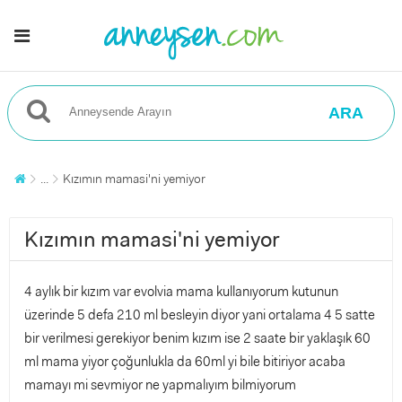
ARA
...
Kızımın mamasi'ni yemiyor
Kızımın mamasi'ni yemiyor
4 aylık bir kızım var evolvia mama kullanıyorum kutunun
üzerinde 5 defa 210 ml besleyin diyor yani ortalama 4 5 satte
bir verilmesi gerekiyor benim kızım ise 2 saate bir yaklaşık 60
ml mama yiyor çoğunlukla da 60ml yi bile bitiriyor acaba
mamayı mi sevmiyor ne yapmalıyım bilmiyorum