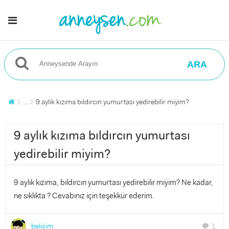
ARA
...
9 aylık kızıma bıldırcın yumurtası yedirebilir miyim?
9 aylık kızıma bıldırcın yumurtası
yedirebilir miyim?
9 aylık kızıma, bıldırcın yumurtası yedirebilir miyim? Ne kadar,
ne sıklıkta ? Cevabınız için teşekkür ederim.
belisim
1
chat