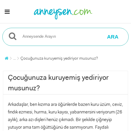
ARA
...
Çocuğunuza kuruyemiş yediriyor musunuz?
Çocuğunuza kuruyemiş yediriyor
musunuz?
Arkadaşlar, ben kızıma ara öğünlerde bazen kuru üzüm, ceviz,
fındık ezmesi, hurma, kuru kayısı, yabanmersini veriyorum (26
aylık), arka azı dişleri henüz çıkmadı. Bir şekilde çiğneyip
yutuyor ama tam öğüttüğünü de sanmıyorum. Faydalı