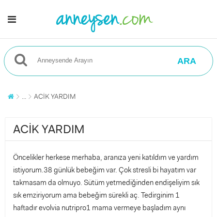
ARA
...
ACİK YARDIM
ACİK YARDIM
Öncelikler herkese merhaba, aranıza yeni katıldım ve yardım
istiyorum.38 günlük bebeğim var. Çok stresli bi hayatım var
takmasam da olmuyo. Sütüm yetmediğinden endişeliyim sık
sık emziriyorum ama bebeğim sürekli aç. Tedirginim 1
haftadır evolvia nutripro1 mama vermeye başladım aynı