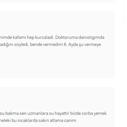
enimde kafamı hep kurcaladi. Doktoruma danistigimda
madığını söyledi, bende vermedim 6. Ayda şu vermeye
su bakma sen uzmanlara su hayattir bizde corba yemek
eleki bu sicaklarda sakin atlama canim