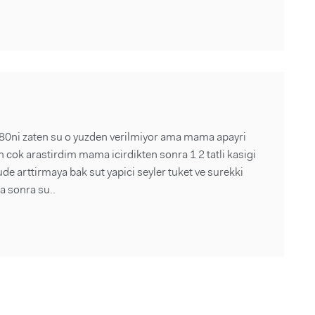
 80ni zaten su o yuzden verilmiyor ama mama apayri
cok arastirdim mama icirdikten sonra 1 2 tatli kasigi
de arttirmaya bak sut yapici seyler tuket ve surekki
a sonra su..