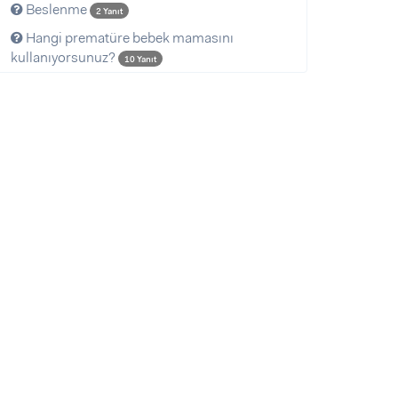
Beslenme
2 Yanıt
Hangi prematüre bebek mamasını
kullanıyorsunuz?
10 Yanıt