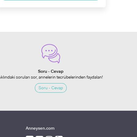
Soru - Cevap
Aklındaki soruları sor, annelerin tecrübelerinden faydalan!
Soru - Cevap
Anneysen.com