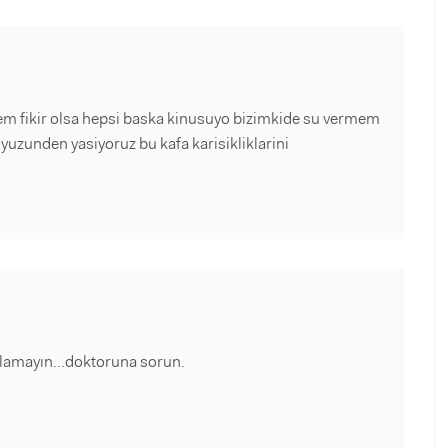
em fikir olsa hepsi baska kinusuyo bizimkide su vermem
i yuzunden yasiyoruz bu kafa karisikliklarini
ğlamayın...doktoruna sorun.