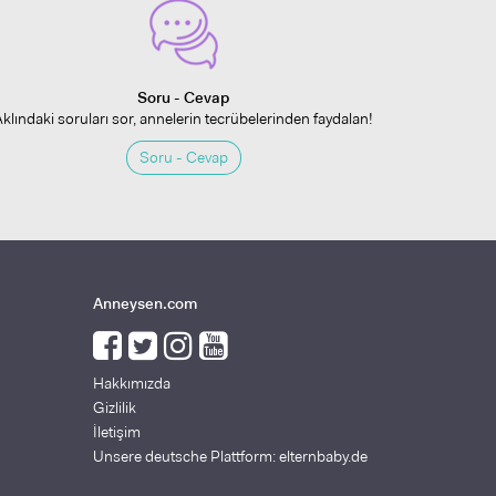
Soru - Cevap
Aklındaki soruları sor, annelerin tecrübelerinden faydalan!
Soru - Cevap
Anneysen.com
Hakkımızda
Gizlilik
İletişim
Unsere deutsche Plattform: elternbaby.de