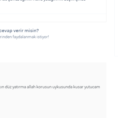
cevap verir misin?
rinden faydalanmak istiyor!
sakın düz yatırma allah korusun uykusunda kusar yutucam