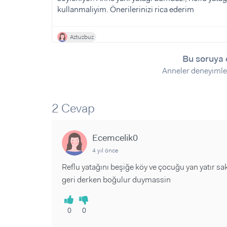
kullanmaliyim. Önerilerinizi rica ederim
Aztuzbuz
Bu soruya 
Anneler deneyimle
2 Cevap
Ecemcelik0
4 yıl önce
Reflu yatağını beşiğe köy ve çocuğu yan yatır 
geri derken boğulur duymassin
0
0