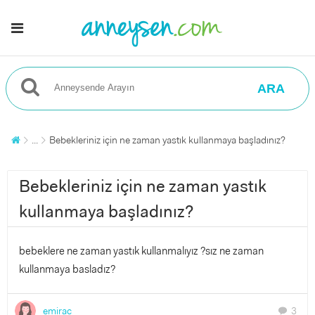
ARA
...
Bebekleriniz için ne zaman yastık kullanmaya başladınız?
Bebekleriniz için ne zaman yastık
kullanmaya başladınız?
bebeklere ne zaman yastık kullanmalıyız ?sız ne zaman
kullanmaya basladız?
emirac
3
chat