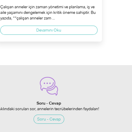
Çalışan anneler için zaman yönetimi ve planlama, iş ve
aile yaşamını dengelemek için kritik öneme sahiptir. Bu
yazıda, **çalışan anneler zam ...
Devamını Oku
Soru - Cevap
Aklındaki soruları sor, annelerin tecrübelerinden faydalan!
Soru - Cevap