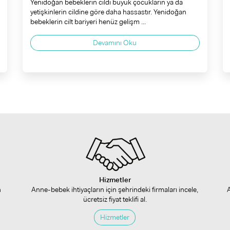
Yenidoğan bebeklerin cildi büyük çocukların ya da
yetişkinlerin cildine göre daha hassastır. Yenidoğan
bebeklerin cilt bariyeri henüz gelişm ...
Devamını Oku
Hizmetler
n
Anne-bebek ihtiyaçların için şehrindeki firmaları incele,
ücretsiz fiyat teklifi al.
Hizmetler