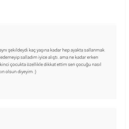
 aynı şekildeydi kaç yaşına kadar hep ayakta sallanmak
redemeyip salladım iyice alıştı. ama ne kadar erken
ikinci çocukta özellikle dikkat ettim sen çocuğu nasıl
cın olsun diyeyim :)