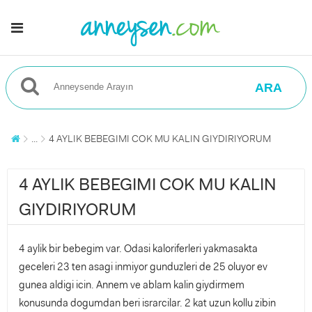
ARA
...
4 AYLIK BEBEGIMI COK MU KALIN GIYDIRIYORUM
4 AYLIK BEBEGIMI COK MU KALIN
GIYDIRIYORUM
4 aylik bir bebegim var. Odasi kaloriferleri yakmasakta
geceleri 23 ten asagi inmiyor gunduzleri de 25 oluyor ev
gunea aldigi icin. Annem ve ablam kalin giydirmem
konusunda dogumdan beri israrcilar. 2 kat uzun kollu zibin