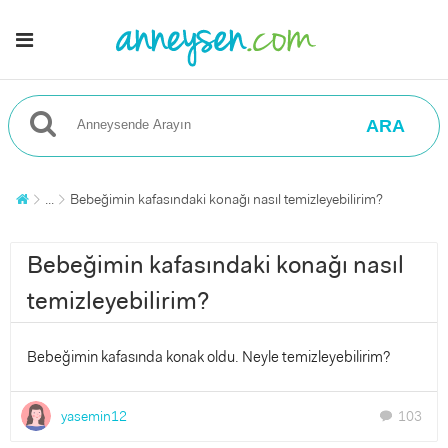
ARA
...
Bebeğimin kafasındaki konağı nasıl temizleyebilirim?
Bebeğimin kafasındaki konağı nasıl
temizleyebilirim?
Bebeğimin kafasında konak oldu. Neyle temizleyebilirim?
yasemin12
103
chat