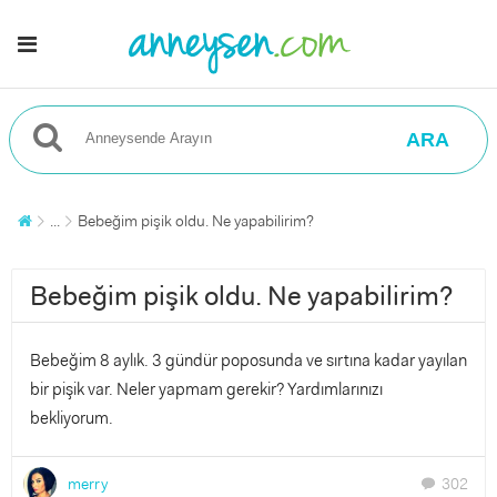
ARA
...
Bebeğim pişik oldu. Ne yapabilirim?
Bebeğim pişik oldu. Ne yapabilirim?
Bebeğim 8 aylık. 3 gündür poposunda ve sırtına kadar yayılan
bir pişik var. Neler yapmam gerekir? Yardımlarınızı
bekliyorum.
merry
302
chat