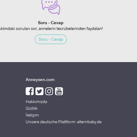
Soru - Cevap
Aklındaki soruları sor, annelerin tecrübelerinden faydalan!
Soru - Cevap
Anneysen.com
Hakkımızda
Gizlilik
İletişim
Unsere deutsche Plattform: elternbaby.de