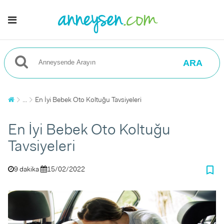
ARA
...
En İyi Bebek Oto Koltuğu Tavsiyeleri
En İyi Bebek Oto Koltuğu
Tavsiyeleri
bookmark_border
9 dakika
15/02/2022