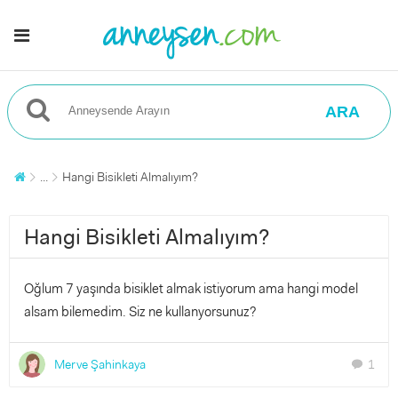
ARA
...
Hangi Bisikleti Almalıyım?
Hangi Bisikleti Almalıyım?
Oğlum 7 yaşında bisiklet almak istiyorum ama hangi model
alsam bilemedim. Siz ne kullanyorsunuz?
Merve Şahinkaya
1
chat