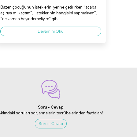
Bazen çocuğunun isteklerini yerine getirirken “acaba
aşırıya mı kaçtım”, “isteklerinin hangisini yapmalıyım”,
“ne zaman hayır demeliyim” gib ...
Devamını Oku
Soru - Cevap
Aklındaki soruları sor, annelerin tecrübelerinden faydalan!
Soru - Cevap