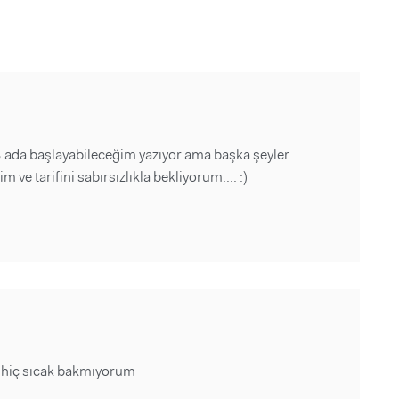
.ada başlayabileceğim yazıyor ama başka şeyler
 ve tarifini sabırsızlıkla bekliyorum.... :)
in hiç sıcak bakmıyorum