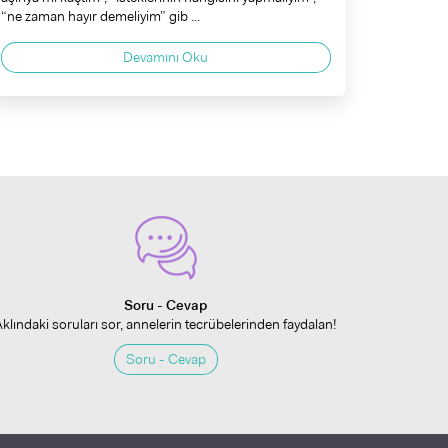
“ne zaman hayır demeliyim” gib ...
Devamını Oku
Soru - Cevap
Aklındaki soruları sor, annelerin tecrübelerinden faydalan!
Soru - Cevap