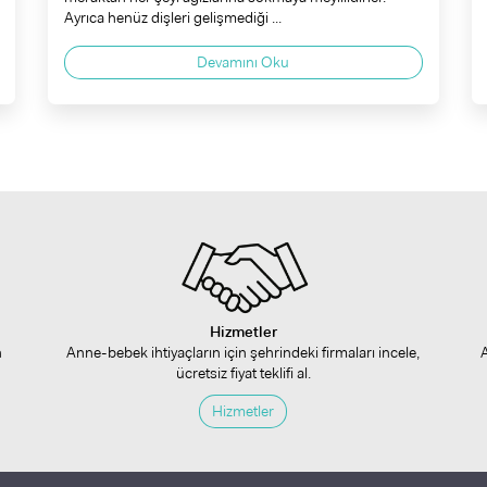
Ayrıca henüz dişleri gelişmediği ...
Devamını Oku
Hizmetler
n
Anne-bebek ihtiyaçların için şehrindeki firmaları incele,
ücretsiz fiyat teklifi al.
Hizmetler