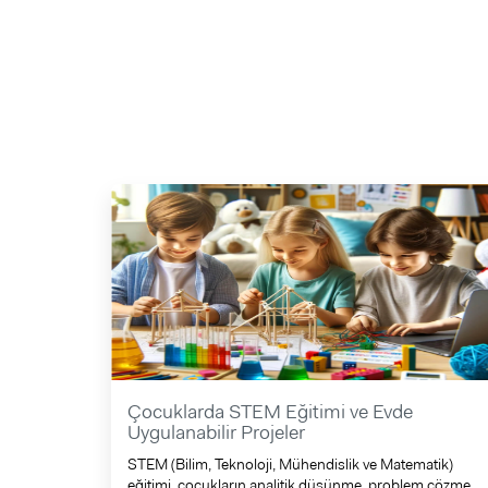
Çocuklarda STEM Eğitimi ve Evde
Uygulanabilir Projeler
STEM (Bilim, Teknoloji, Mühendislik ve Matematik)
eğitimi, çocukların analitik düşünme, problem çözme