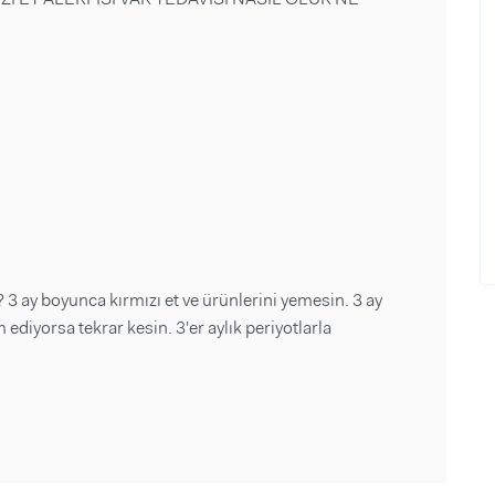
3 ay boyunca kırmızı et ve ürünlerini yemesin. 3 ay
ediyorsa tekrar kesin. 3'er aylık periyotlarla