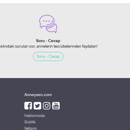
Soru - Cevap
Aklındaki soruları sor, annelerin tecrübelerinden faydalan!
Soru - Cevap
Anneysen.com
Hakkımızda
Gizlilik
İletişim