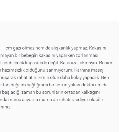
. Hem gazı olmaz hem de alışkanlık yapmaz. Kakasını
amayan bir bebeğin kakasını yaparken zorlanması
l edebilecek kapasitede değil. Kafanıza takmayın. Benim
un hazımsızlık olduğunu sanmıyorum. Karnına masaj
nuşarak rahatlatın. Emin olun daha kolay yapacak. Ben
araftarı değilim sağlığında bir sorun yoksa.doktorum da
 başladığı zaman bu sorunların ortadan kalktığını
ında mama alıyorsa mama da rahatsız ediyor olabilir.
siniz.