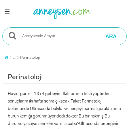
ARA
...
Perinatoloji
Perinatoloji
Hayırlı günler..13+4 gebeyim.İkili tarama testi yaptırdım
sonuçlarım iki hafta sonra çıkacak.Fakat Perinatoloji
bölümünde Ultrasonda bakıldı ve herşeyi normal görüldü ama
burun kemiği görünmüyor dedi doktor.Bu bir riskmiş.Bu
durumu yaşayan anneler varmı acaba?Ultrasonda bebeğinin