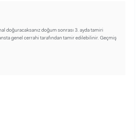
rmal doğuracaksanız doğum sonrası 3. ayda tamiri
nsta genel cerrahi tarafından tamir edilebilinir. Geçmiş