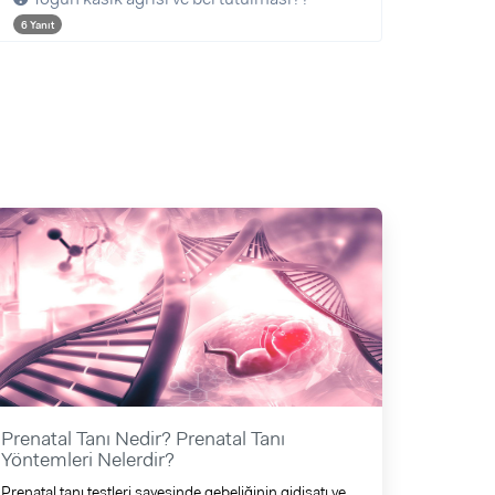
6 Yanıt
Prenatal Tanı Nedir? Prenatal Tanı
Yöntemleri Nelerdir?
Prenatal tanı testleri sayesinde gebeliğinin gidişatı ve