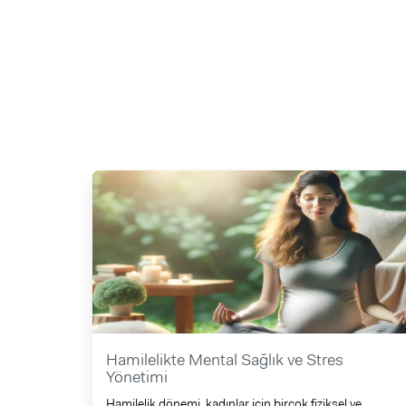
Hamilelikte Mental Sağlık ve Stres
Yönetimi
Hamilelik dönemi, kadınlar için birçok fiziksel ve