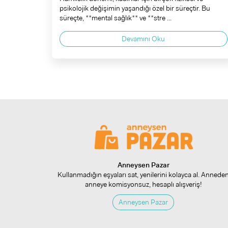
psikolojik değişimin yaşandığı özel bir süreçtir. Bu
süreçte, **mental sağlık** ve **stre ...
Devamını Oku
Anneysen Pazar
Kullanmadığın eşyaları sat, yenilerini kolayca al. Annede
anneye komisyonsuz, hesaplı alışveriş!
Anneysen Pazar