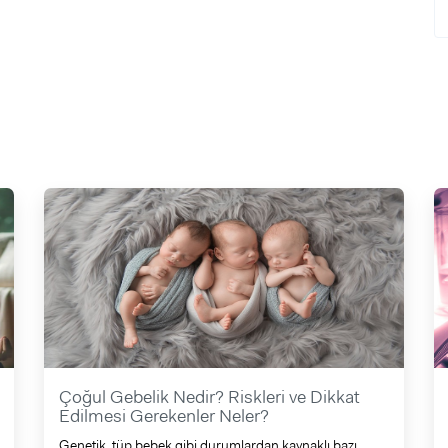
Çoğul Gebelik Nedir? Riskleri ve Dikkat
Edilmesi Gerekenler Neler?
Genetik, tüp bebek gibi durumlardan kaynaklı bazı