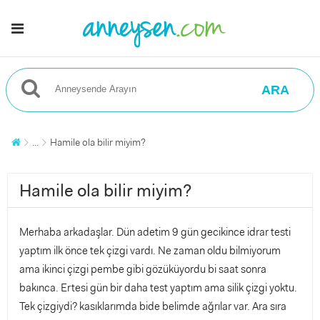
ARA
...
Hamile ola bilir miyim?
Hamile ola bilir miyim?
Merhaba arkadaşlar. Dün adetim 9 gün gecikince idrar testi
yaptım ilk önce tek çizgi vardı. Ne zaman oldu bilmiyorum
ama ikinci çizgi pembe gibi gözüküyordu bi saat sonra
bakınca. Ertesi gün bir daha test yaptım ama silik çizgi yoktu.
Tek çizgiydi? kasıklarımda bide belimde ağrılar var. Ara sıra