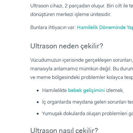
Ultrason cihazı, 2 parçadan oluşur. Biri cilt ile
dönüştüren merkezi işleme ünitesidir.
Bunlara ihtiyacın var:
Hamilelik Döneminde Yap
Ultrason neden çekilir?
Vücudumuzun içerisinde gerçekleşen sorunları,
manasıyla anlamamız mümkün değil. Bu durumu o
ve meme bölgesindeki problemler kolayca tespit
Hamilelikte
bebek gelişimini
izlemek,
İç organlarda meydana gelen sorunları te
Yumuşak dokularda oluşan problemleri göz
Ultrason nasıl çekilir?