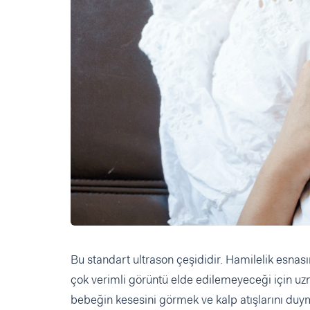
Bu standart ultrason çeşididir. Hamilelik esnası
çok verimli görüntü elde edilemeyeceği için uzm
bebeğin kesesini görmek ve kalp atışlarını duy