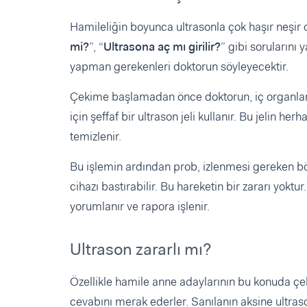
Hamileliğin boyunca ultrasonla çok haşır neşir
mi?
”, “
Ultrasona aç mı girilir?
” gibi sorularını
yapman gerekenleri doktorun söyleyecektir.
Çekime başlamadan önce doktorun, iç organları 
için şeffaf bir ultrason jeli kullanır. Bu jelin he
temizlenir.
Bu işlemin ardından prob, izlenmesi gereken bö
cihazı bastırabilir. Bu hareketin bir zararı yoktu
yorumlanır ve rapora işlenir.
Ultrason zararlı mı?
Özellikle hamile anne adaylarının bu konuda çeki
cevabını merak ederler. Sanılanın aksine ultr