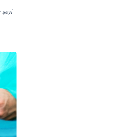
r şeyi