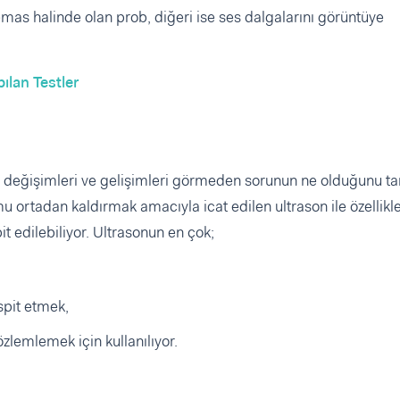
 temas halinde olan prob, diğeri ise ses dalgalarını görüntüye
ılan Testler
 değişimleri ve gelişimleri görmeden sorunun ne olduğunu t
rtadan kaldırmak amacıyla icat edilen ultrason ile özellikle
 edilebiliyor. Ultrasonun en çok;
spit etmek,
lemlemek için kullanılıyor.