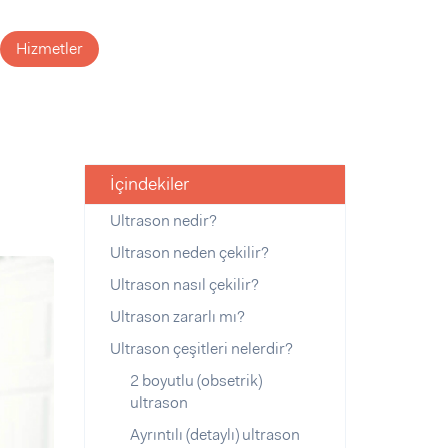
Hizmetler
İçindekiler
Ultrason nedir?
Ultrason neden çekilir?
Ultrason nasıl çekilir?
Ultrason zararlı mı?
Ultrason çeşitleri nelerdir?
2 boyutlu (obsetrik)
ultrason
Ayrıntılı (detaylı) ultrason