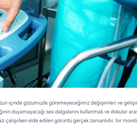
muzun içinde gözümüzle göremeyeceğimiz değişimleri ve gelişi
lağının duyamayacağı ses dalgalarını kullanmak ve dokular ara
azı çalışırken elde edilen görüntü gerçek zamanlıdır, bir monit