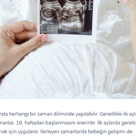
nda herhangi bir zaman diliminde yapılabilir. Genellikle ilk ay
anlar, 16. haftadan başlanmasını önerirler. İlk aylarda genel
mak için uygulanır. İlerleyen zamanlarda bebeğin gelişimi de