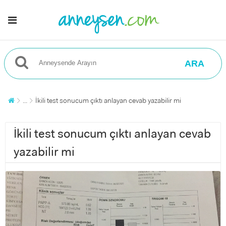
ARA
...
İkili test sonucum çıktı anlayan cevab yazabilir mi
İkili test sonucum çıktı anlayan cevab
yazabilir mi