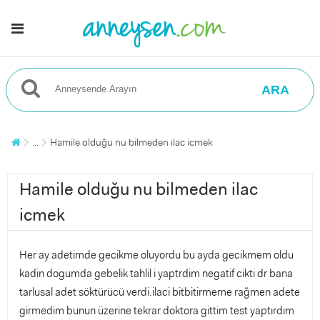
ARA
...
Hamile olduğu nu bilmeden ilac icmek
Hamile olduğu nu bilmeden ilac
icmek
Her ay adetimde gecikme oluyordu bu ayda gecikmem oldu
kadin dogumda gebelik tahlil i yaptrdim negatif cikti dr bana
tarlusal adet söktürücü verdi.ilaci bitbitirmeme rağmen adete
girmedim bunun üzerine tekrar doktora gittim test yaptırdım