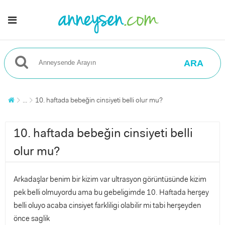
ARA
...
10. haftada bebeğin cinsiyeti belli olur mu?
10. haftada bebeğin cinsiyeti belli
olur mu?
Arkadaşlar benim bir kizim var ultrasyon görüntüsünde kizim
pek belli olmuyordu ama bu gebeligimde 10. Haftada herşey
belli oluyo acaba cinsiyet farkliligi olabilir mi tabi herşeyden
önce saglik