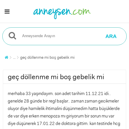
ARA
...
geç döllenme mi boş gebelik mi
geç döllenme mi boş gebelik mi
merhaba 33 yaşındayım. son adet tarihim 11.12.21 idi..
genelde 28 günde bir regl başlar.. zaman zaman gecikmeler
oluyor diye hamilelik ihtimalini düşünmedim hatta büyüklerde
de var diye erken menopoza mı giriyorum bir sorun mu var
diye düşünerek 17.01.22 de doktora gittim. kan testinde hcg