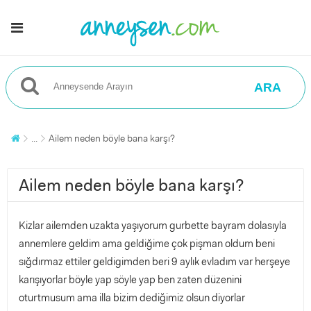
ARA
...
Ailem neden böyle bana karşı?
Ailem neden böyle bana karşı?
Kizlar ailemden uzakta yaşıyorum gurbette bayram dolasıyla
annemlere geldim ama geldiğime çok pişman oldum beni
sığdırmaz ettiler geldigimden beri 9 aylık evladım var herşeye
karışıyorlar böyle yap söyle yap ben zaten düzenini
oturtmusum ama illa bizim dediğimiz olsun diyorlar