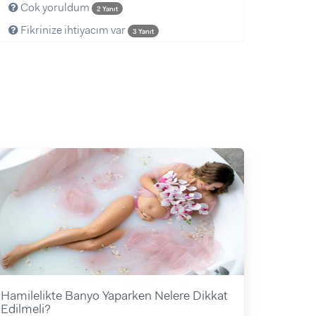
Cok yoruldum
2 Yanıt
Fikrinize ihtiyacım var
3 Yanıt
Hamilelikte Banyo Yaparken Nelere Dikkat
Edilmeli?