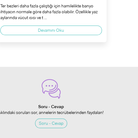
Ter bezleri daha fazla çalıştığı için hamilelikte banyo
ihtiyacın normale göre daha fazla olabilir. Özellikle yaz
aylarında vücut ısısı ve t ...
Devamını Oku
Soru - Cevap
Aklındaki soruları sor, annelerin tecrübelerinden faydalan!
Soru - Cevap