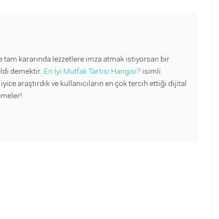
ne tam kararında lezzetlere imza atmak istiyorsan bir
ldi demektir.
En İyi Mutfak Tartısı Hangisi?
isimli
yice araştırdık ve kullanıcıların en çok tercih ettiği dijital
emeler!