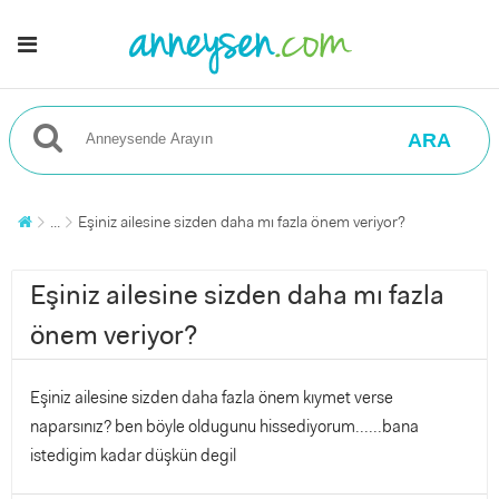
ARA
...
Eşiniz ailesine sizden daha mı fazla önem veriyor?
Eşiniz ailesine sizden daha mı fazla
önem veriyor?
Eşiniz ailesine sizden daha fazla önem kıymet verse
naparsınız? ben böyle oldugunu hissediyorum......bana
istedigim kadar düşkün degil