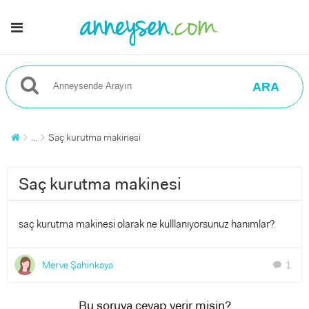
ARA
...
Saç kurutma makinesi
Saç kurutma makinesi
saç kurutma makinesi olarak ne kulllanıyorsunuz hanımlar?
Merve Şahinkaya
1
chat
Bu soruya cevap verir misin?