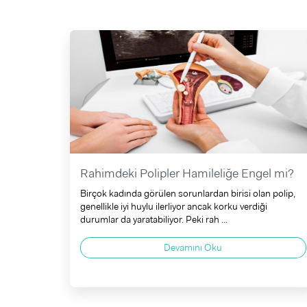
Rahimdeki Polipler Hamileliğe Engel mi?
Birçok kadında görülen sorunlardan birisi olan polip,
genellikle iyi huylu ilerliyor ancak korku verdiği
durumlar da yaratabiliyor. Peki rah ...
Devamını Oku