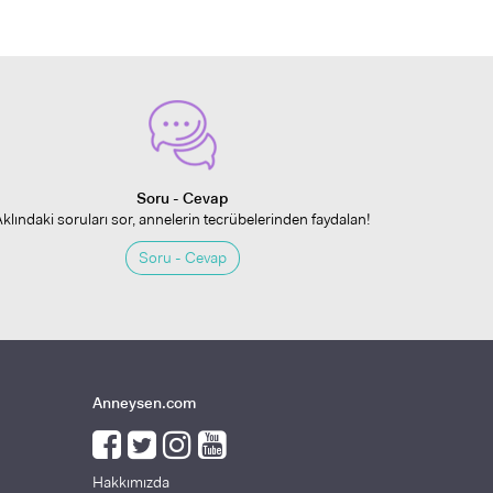
Soru - Cevap
Aklındaki soruları sor, annelerin tecrübelerinden faydalan!
Soru - Cevap
Anneysen.com
Hakkımızda