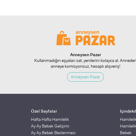
Anneysen Pazar
Kullanmadığın eşyaları sat, yenilerini kolayca al. Annede
anneye komisyonsuz, hesaplı alışveriş!
Anneysen Pazar
Özel Sayfalar
İçindeki
Hafta Hafta Hamilelik
Hamileli
Ay Ay Bebek Gelişimi
Hamileli
Ay Ay Bebek Beslenmesi
Bebek