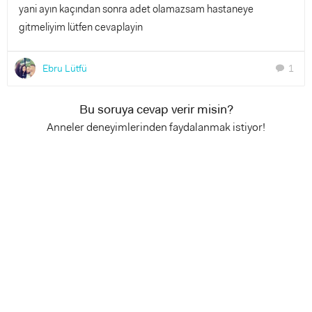
yani ayın kaçından sonra adet olamazsam hastaneye
gitmeliyim lütfen cevaplayin
Ebru Lütfü
1
chat
Bu soruya cevap verir misin?
Anneler deneyimlerinden faydalanmak istiyor!