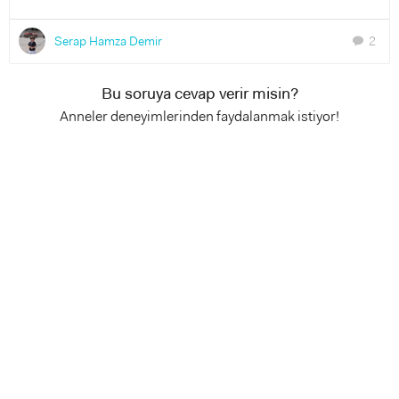
Serap Hamza Demir
2
chat
Bu soruya cevap verir misin?
Anneler deneyimlerinden faydalanmak istiyor!