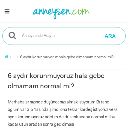
ARA
...
6 aydır korunmuyoruz hala gebe olmamam normal mi?
6 aydır korunmuyoruz hala gebe
olmamam normal mi?
Merhabalar sizinde düşüncenizi almak istiyorum Bi tane
oglum var 3.5 Yaşinda şimdi ona tekrar kardeş istiyoruz ve 6
aydır korunmuyoruz adetim de düzenli acaba normal mi bu
kadar uzun aradan sonra gec olması