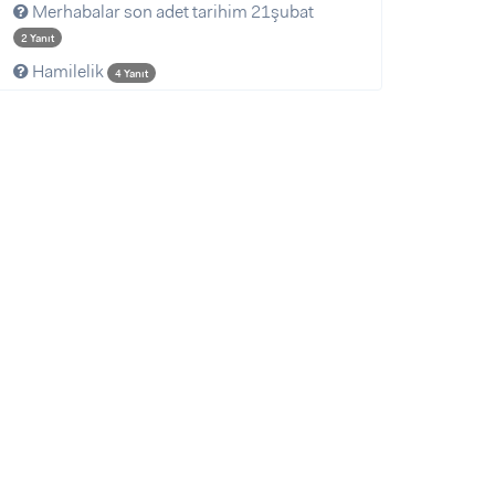
Merhabalar son adet tarihim 21şubat
2 Yanıt
Hamilelik
4 Yanıt