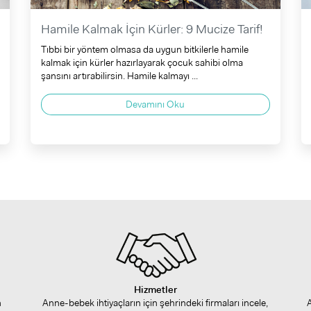
Hamile Kalmak İçin Kürler: 9 Mucize Tarif!
Tıbbi bir yöntem olmasa da uygun bitkilerle hamile
kalmak için kürler hazırlayarak çocuk sahibi olma
şansını artırabilirsin. Hamile kalmayı ...
Devamını Oku
Hizmetler
n
Anne-bebek ihtiyaçların için şehrindeki firmaları incele,