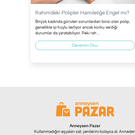
Rahimdeki Polipler Hamileliğe Engel mi?
Birçok kadında görülen sorunlardan birisi olan polip,
genellikle iyi huylu ilerliyor ancak korku verdiği
durumlar da yaratabiliyor. Peki rah ...
Devamını Oku
Anneysen Pazar
Kullanmadığın eşyaları sat, yenilerini kolayca al. Annede