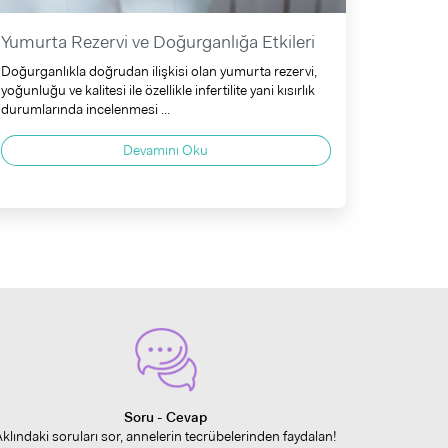
Yumurta Rezervi ve Doğurganlığa Etkileri
Doğurganlıkla doğrudan ilişkisi olan yumurta rezervi,
yoğunluğu ve kalitesi ile özellikle infertilite yani kısırlık
durumlarında incelenmesi ...
Devamını Oku
Soru - Cevap
Aklındaki soruları sor, annelerin tecrübelerinden faydalan!