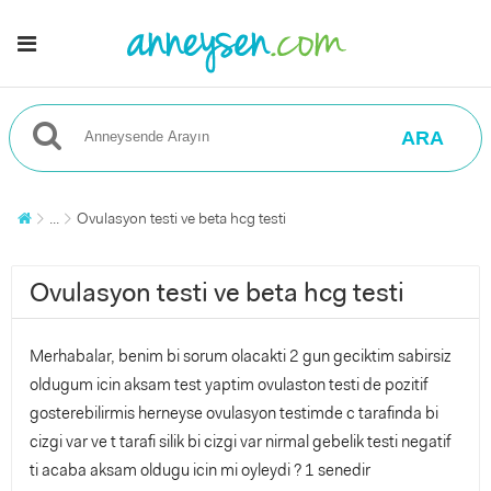
ARA
...
Ovulasyon testi ve beta hcg testi
Ovulasyon testi ve beta hcg testi
Merhabalar, benim bi sorum olacakti 2 gun geciktim sabirsiz
oldugum icin aksam test yaptim ovulaston testi de pozitif
gosterebilirmis herneyse ovulasyon testimde c tarafinda bi
cizgi var ve t tarafi silik bi cizgi var nirmal gebelik testi negatif
ti acaba aksam oldugu icin mi oyleydi ? 1 senedir