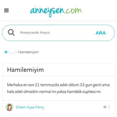
ARA
...
Hamilemiyim
Hamilemiyim
Merhaba en son 21 temmuzda adet oldum 33 gun gecti ama
hala adet olmadim normal mi yoksa hamilelik suphesi mi
Gizem Ayşe Kılınç
1
chat