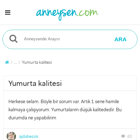
ARA
...
Yumurta kalitesi
Yumurta kalitesi
Herkese selam. Böyle bir sorum var. Artık 1 sene hamile
kalmaya çalışıyorum. Yumurtalarım düşük kalitededir. Bu
durumda ne yapabilirim
ajdabesok
40
chat