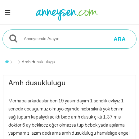
ARA
...
Amh dusuklulugu
Amh dusuklulugu
Merhaba arkadaslar ben 19 yasimdayim 1 senelik evliyiz 1
senedir cocugumuz olmuyo eşimde hicbi sıkıntı yok benim
sağ tupum kapalıydı acildi bide amh dusuk çıktı 1.37 mis
doktor 6 ay beklicez eğer olmazsa tup bebek yada aşılama
yapmamız lazım dedi ama amh dusuklulugu hamilelige engel