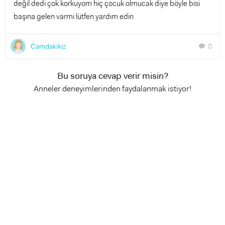
değil dedi çok korkuyom hiç çocuk olmucak diye böyle bisi
başına gelen varmi lütfen yardım edin
Camdakikiz
0
chat
Bu soruya cevap verir misin?
Anneler deneyimlerinden faydalanmak istiyor!