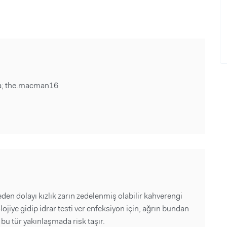
sta; the.macman16
den dolayı kızlık zarın zedelenmiş olabilir kahverengi
lojiye gidip idrar testi ver enfeksiyon için, ağrın bundan
a bu tür yakınlaşmada risk taşır.