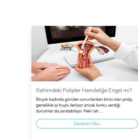
Rahimdeki Polipler Hamileliğe Engel mi?
Birçok kadında görülen sorunlardan birisi olan polip,
genellikle iyi huylu ilerliyor ancak korku verdiği
durumlar da yaratabiliyor. Peki rah ...
Devamını Oku