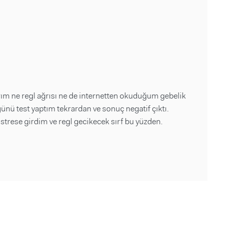
m ne regl ağrısı ne de internetten okuduğum gebelik
 günü test yaptım tekrardan ve sonuç negatif çıktı.
 strese girdim ve regl gecikecek sırf bu yüzden.