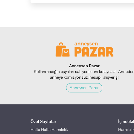
Anneysen Pazar
Kullanmadığın eşyaları sat, yenilerini kolayca al. Annede
anneye komisyonsuz, hesaplı alışveriş!
Anneysen Pazar
Özel Sayfalar
İçindeki
Hafta Hafta Hamilelik
Hamileli