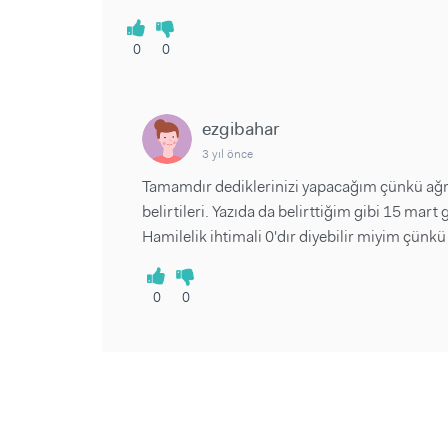
0
0
ezgibahar
3 yıl önce
Tamamdır dediklerinizi yapacağım çünkü ağrı
belirtileri. Yazıda da belirttiğim gibi 15 mart
Hamilelik ihtimali 0'dır diyebilir miyim çünkü
0
0