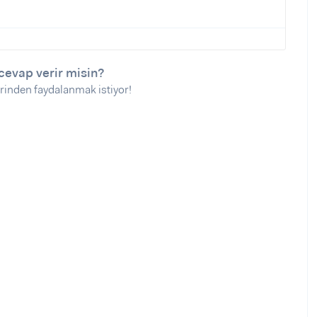
cevap verir misin?
rinden faydalanmak istiyor!