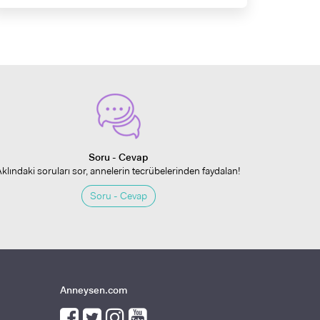
Soru - Cevap
Aklındaki soruları sor, annelerin tecrübelerinden faydalan!
Soru - Cevap
Anneysen.com