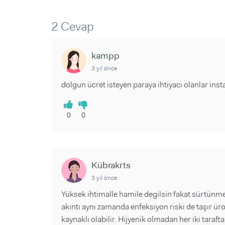
2 Cevap
kampp
3 yıl önce
dolgun ücret isteyen paraya ihtiyacı olanlar in
0
0
Kübrakrts
3 yıl önce
Yüksek ihtimalle hamile degilsin fakat sürtünme
akıntı aynı zamanda enfeksiyon riski de taşır üro
kaynaklı olabilir. Hijyenik olmadan her iki taraft