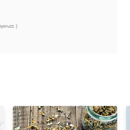
yoruzz :)