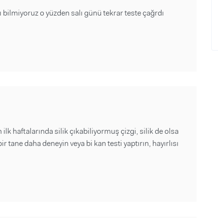
ilmiyoruz o yüzden salı günü tekrar teste çağrdı
k haftalarında silik çıkabiliyormuş çizgi, silik de olsa
r tane daha deneyin veya bi kan testi yaptırın, hayırlısı