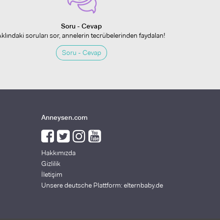
Soru - Cevap
Aklındaki soruları sor, annelerin tecrübelerinden faydalan!
Soru - Cevap
Anneysen.com
Hakkımızda
Gizlilik
İletişim
Unsere deutsche Plattform: elternbaby.de