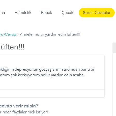
ama
Hamilelik
Bebek
Çocuk
Soru - Cevaplar
Süslemeleri
ama
ru-Cevap
Anneler nolur yardım edin lüften!!!
ta
ı
ı
ısı
üften!!!
 Mekanı
mi)
üsleme
i
rıklığının depresyonun gözyaşlarının ardından bunu bi
yorum çok korkuyorum nolur yardım edin acaba
i
u
ünü
i
cevap verir misin?
rinden faydalanmak istiyor!