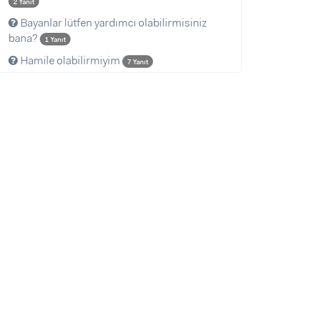
2 Yanıt
Bayanlar lütfen yardımcı olabilirmisiniz
bana?
1 Yanıt
Hamile olabilirmiyim
7 Yanıt