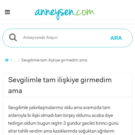
ARA
...
Sevgilimle tam ilişkiye girmedim ama
Sevgilimle tam ilişkiye girmedim
ama
Sevgilimle yakınlaşmalarımız oldu ama aramızda tam
anlamıyla bi ilişki olmadı ben birşey oldumu acaba diye
tedirgin oldum bugün reglm 3 gündür gecikti birinci günü
idrar tahlili verdim ama kasıklarımda soğuktan ağrılarım