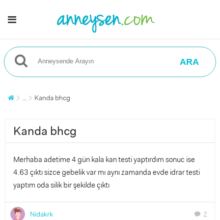
ARA
...
Kanda bhcg
Kanda bhcg
Merhaba adetime 4 gün kala kan testi yaptırdım sonuc ise
4.63 çıktı sizce gebelik var mı aynı zamanda evde idrar testi
yaptım oda silik bir şekilde çıktı
Nidakrk
2
chat