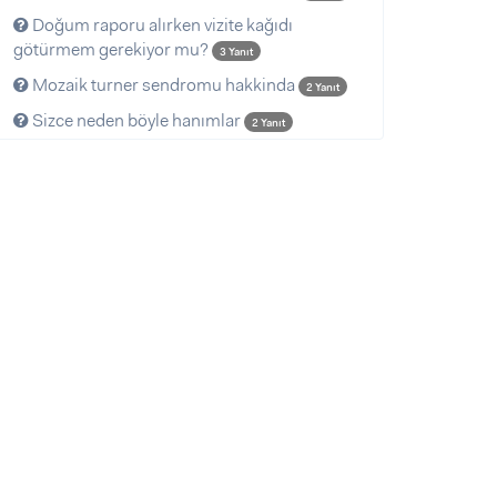
Doğum raporu alırken vizite kağıdı
götürmem gerekiyor mu?
3 Yanıt
Mozaik turner sendromu hakkinda
2 Yanıt
Sizce neden böyle hanımlar
2 Yanıt