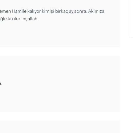
hemen Hamile kalıyor kimisi birkaç ay sonra. Aklınıza
ıkla olur inşallah.
a.