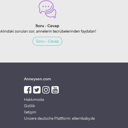
Soru - Cevap
Aklındaki soruları sor, annelerin tecrübelerinden faydalan!
Soru - Cevap
Anneysen.com
Hakkımızda
Gizlilik
İletişim
Unsere deutsche Plattform: elternbaby.de