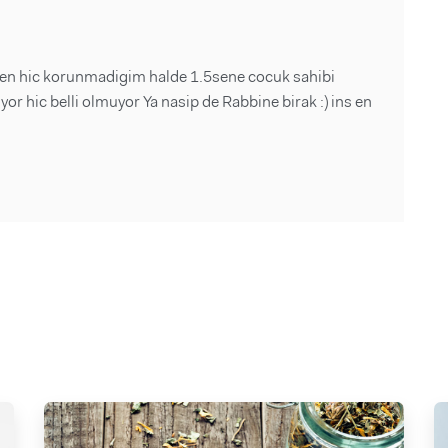
 ben hic korunmadigim halde 1.5sene cocuk sahibi
r hic belli olmuyor Ya nasip de Rabbine birak :) ins en