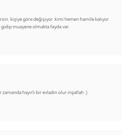
ersin. kişiye göre değişiyor. kimi hemen hamile kalıyor
 gidip muayene olmakta fayda var.
ir zamanda hayırlı bir evladın olur inşallah :)