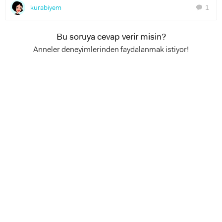
kurabiyem
1
chat
Bu soruya cevap verir misin?
Anneler deneyimlerinden faydalanmak istiyor!