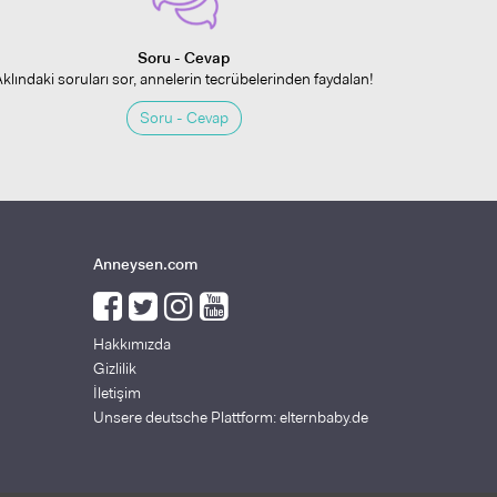
Soru - Cevap
Aklındaki soruları sor, annelerin tecrübelerinden faydalan!
Soru - Cevap
Anneysen.com
Hakkımızda
Gizlilik
İletişim
Unsere deutsche Plattform: elternbaby.de