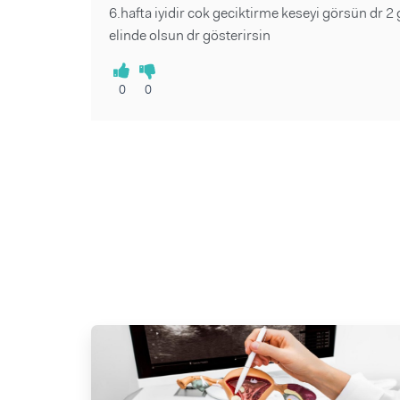
6.hafta iyidir cok geciktirme keseyi görsün dr 
elinde olsun dr gösterirsin
0
0