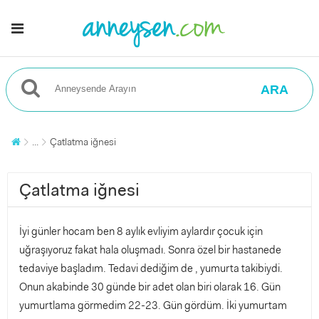
ARA
...
Çatlatma iğnesi
Çatlatma iğnesi
İyi günler hocam ben 8 aylık evliyim aylardır çocuk için
uğraşıyoruz fakat hala oluşmadı. Sonra özel bir hastanede
tedaviye başladım. Tedavi dediğim de , yumurta takibiydi.
Onun akabinde 30 günde bir adet olan biri olarak 16. Gün
yumurtlama görmedim 22-23. Gün gördüm. İki yumurtam