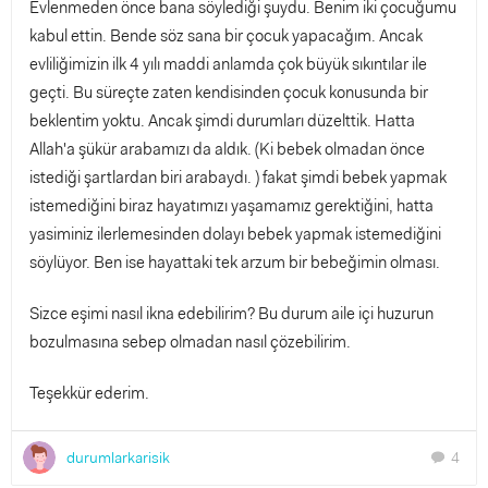
Evlenmeden önce bana söylediği şuydu. Benim iki çocuğumu
kabul ettin. Bende söz sana bir çocuk yapacağım. Ancak
evliliğimizin ilk 4 yılı maddi anlamda çok büyük sıkıntılar ile
geçti. Bu süreçte zaten kendisinden çocuk konusunda bir
beklentim yoktu. Ancak şimdi durumları düzelttik. Hatta
Allah'a şükür arabamızı da aldık. (Ki bebek olmadan önce
istediği şartlardan biri arabaydı. ) fakat şimdi bebek yapmak
istemediğini biraz hayatımızı yaşamamız gerektiğini, hatta
yasiminiz ilerlemesinden dolayı bebek yapmak istemediğini
söylüyor. Ben ise hayattaki tek arzum bir bebeğimin olması.
Sizce eşimi nasıl ikna edebilirim? Bu durum aile içi huzurun
bozulmasına sebep olmadan nasıl çözebilirim.
Teşekkür ederim.
durumlarkarisik
4
chat