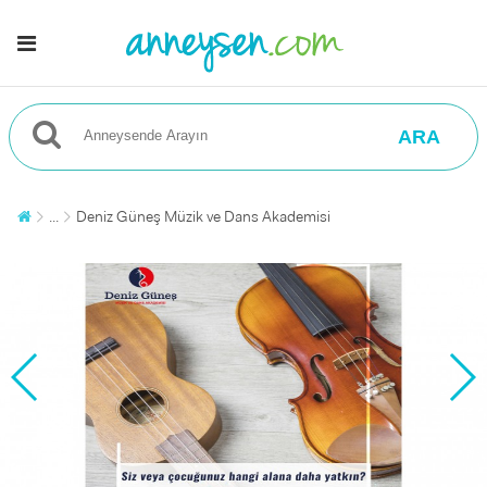
ARA
...
Deniz Güneş Müzik ve Dans Akademisi